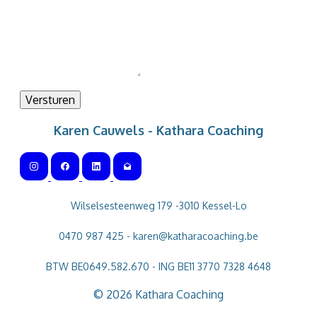
Versturen
Karen Cauwels - Kathara Coaching
Wilselsesteenweg 179 -3010 Kessel-Lo
0470 987 425 - karen@katharacoaching.be
BTW BE0649.582.670 - ING BE11 3770 7328 4648
©
2026
Kathara Coaching