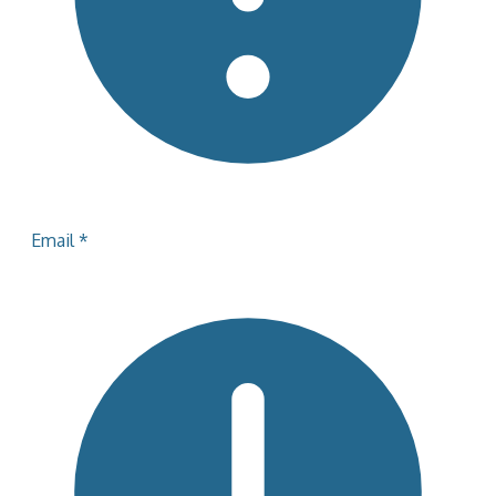
Email
*