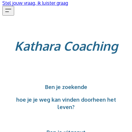
Stel jouw vraag, ik luister graag
​Kathara
Coaching
LEEF JOUW ESSENTIE​​​
Ben je zoekende
hoe je je weg kan vinden doorheen het
leven?