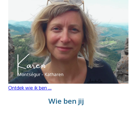
Ontdek wie ik ben ...
​​Wie ben jij
Voel jij je uitgeput en leeg ?