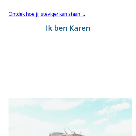
Of het nu op persoonlijk vlak of werkvlak is:
Ontdek hoe jij steviger kan staan ...
Ik ben Karen
Ik ben systemisch coach en opsteller.
Ik begeleid mensen die vanuit een stevige
innerlijke basis
willen leven, werken en ondernemen.