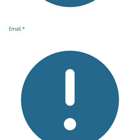
Email
*