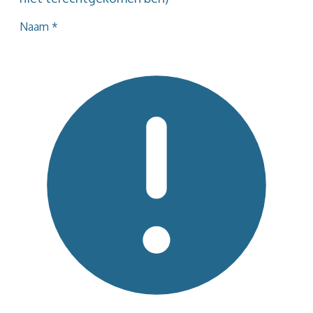
Naam
*