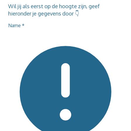
​Wil jij als eerst op de hoogte zijn, geef
hieronder je gegevens door 👇
Name
*