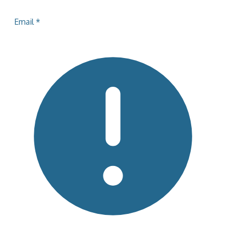
Email
*