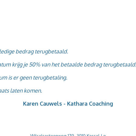
olledige bedrag terugbetaald.
atum krijg je 50% van het betaalde bedrag terugbetaald
um is er geen terugbetaling.
laats laten komen.
Karen Cauwels - Kathara Coaching
Wilselsesteenweg 179 -3010 Kessel-Lo