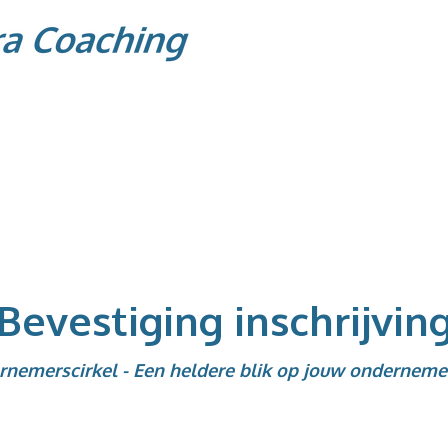
Bevestiging inschrijvin
nemerscirkel - Een heldere blik op jouw ondernem