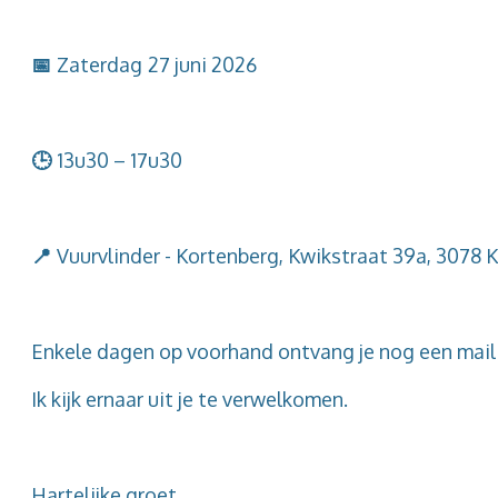
📅
Zaterdag
27 juni 2026
🕒
13u30 – 17u30
📍
Vuurvlinder - Kortenberg, Kwikstraat 39a, 3078 
Enkele dagen op voorhand ontvang je nog een mail 
Ik kijk ernaar uit je te verwelkomen.
Hartelijke groet,