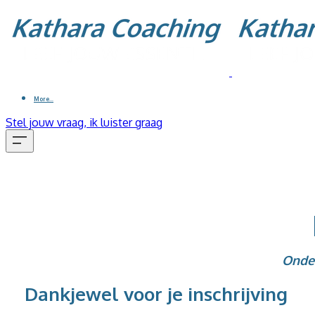
More...
Stel jouw vraag, ik luister graag
Onder
Dankjewel voor je inschrijving