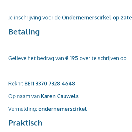
Je inschrijving voor de
Ondernemerscirkel op zater
Betaling
Gelieve het bedrag van
€ 195
over te schrijven op:
Reknr:
BE11 3370 7328 4648
Op naam van
Karen Cauwels
Vermelding:
ondernemerscirkel
Praktisch