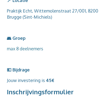
📍 Locatie
Praktijk Echt, Wittemolenstraat 27/001, 8200
Brugge (Sint-Michiels)
👥 Groep
max 8 deelnemers
💶 Bijdrage
Jouw investering is
45€
Inschrijvingsformulier