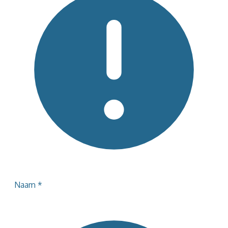
Naam
*