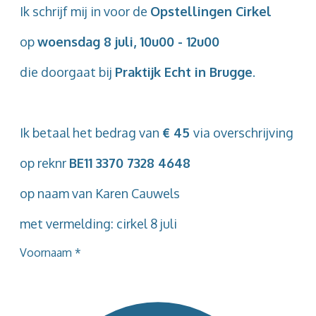
Ik schrijf mij in voor de
Opstellingen Cirkel
op
woensdag 8 juli, 10u00 - 12u00
die doorgaat bij
Praktijk Echt in Brugge
.
Ik betaal het bedrag van
€ 45
via overschrijving
op reknr
BE11 3370 7328 4648
op naam van Karen Cauwels
met vermelding: cirkel 8 juli
Voornaam
*